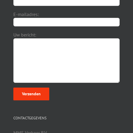
E-mailadres:
Uw bericht:
CONTACTGEGEVENS
MMS Verkeer B.V.